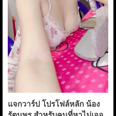
แจกวาร์ป โปรโฟล์หลัก น้อง
รัตนพร สำหรับคนที่หาไม่เจอ