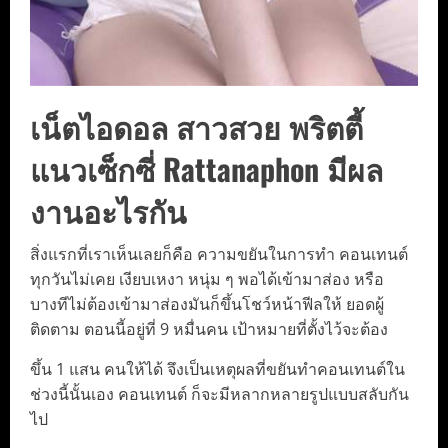
เน็ตไอดอล สาวสวย พริตตี้
แนวเซ็กซี่ Rattanaphon มีผล
งานอะไรกัน
สิ่งแรกที่เราเห็นเลยก็คือ ความขยันในการทำ คอนเทนต์
ทุกวันไม่เคย เงียบเหงา หนุ่ม ๆ พอได้เข้ามาส่อง หรือ
บางทีไม่ต้องเข้ามาส่องมันก็ขึ้นโชว์หน้าฟีลให้ ยอดผู้
ติดตาม ตอนนี้อยู่ที่ 9 หมื่นคน เป้าหมายที่ตั้งไว้จะต้อง
ขึ้น 1 แสน คนให้ได้ จึงเป็นเหตุผลที่ขยันทำคอนเทนต์ใน
ช่วงนี้นั้นเอง คอนเทนต์ ก็จะมีหลากหลายรูปแบบสลับกัน
ไป