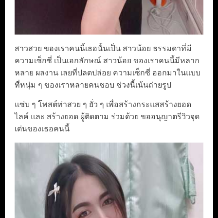
สาวสวย ของเราคนนี้เธอนั้นเป็น สาวน้อย ธรรมดาที่มี
ความเซ็กซี่ เป็นเอกลักษณ์ สาวน้อย ของเราคนนี้มีหลาก
หลาย ผลงาน เลยที่ปลดปล่อย ความเซ็กซี่ ออกมาในแบบ
ที่หนุ่ม ๆ ของเราหลายคนชอบ ช่วงนี้เน้นถ่ายรูป
แซ่บ ๆ โพสต์ท่าสวย ๆ ยั่ว ๆ เพื่อสร้างกระแสสร้างยอด
ไลค์ และ สร้างยอด ผู้ติดตาม ร่วมด้วย ขออนุญาตรีวิวจุด
เด่นของเธอคนนี้