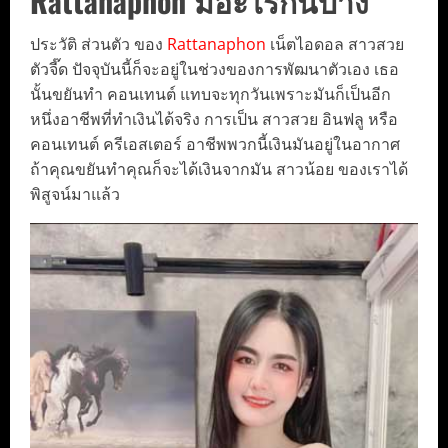
Rattanaphon มีอะไรกันบ้าง
ประวัติ ส่วนตัว ของ
Rattanaphon
เน็ตไอดอล สาวสวย
ตัวจี๊ด ปัจจุบันนี้ก็จะอยู่ในช่วงของการพัฒนาตัวเอง เธอ
นั้นขยันทำ คอนเทนต์ แทบจะทุกวันเพราะมันก็เป็นอีก
หนึ่งอาชีพที่ทำเงินได้จริง การเป็น สาวสวย อินฟลู หรือ
คอนเทนต์ ครีเอสเตอร์ อาชีพพวกนี้เงินมันอยู่ในอากาศ
ถ้าคุณขยันทำคุณก็จะได้เงินจากมัน สาวน้อย ของเราได้
พิสูจน์มาแล้ว