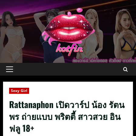
Skip
to
content
Primary
Menu
Sexy Girl
Rattanaphon เปิดวาร์ป น้อง รัตน
พร ถ่ายแบบ พริตตี้ สาวสวย อิน
ฟลู 18+