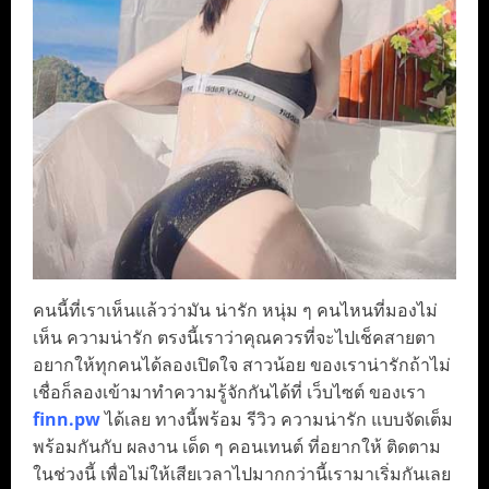
คนนี้ที่เราเห็นแล้วว่ามัน น่ารัก หนุ่ม ๆ คนไหนที่มองไม่
เห็น ความน่ารัก ตรงนี้เราว่าคุณควรที่จะไปเช็คสายตา
อยากให้ทุกคนได้ลองเปิดใจ สาวน้อย ของเราน่ารักถ้าไม่
เชื่อก็ลองเข้ามาทำความรู้จักกันได้ที่ เว็บไซต์ ของเรา
finn.pw
ได้เลย ทางนี้พร้อม รีวิว ความน่ารัก แบบจัดเต็ม
พร้อมกันกับ ผลงาน เด็ด ๆ คอนเทนต์ ที่อยากให้ ติดตาม
ในช่วงนี้ เพื่อไม่ให้เสียเวลาไปมากกว่านี้เรามาเริ่มกันเลย