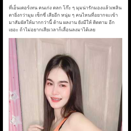
ที่เอ็นเตอร์เทน คนเก่ง ตลก โก๊ะ ๆ มุมน่ารักมองแล้วเพลิน
ตายิ่งกว่ามุม เซ็กซี่ เสียอีก หนุ่ม ๆ คนไหนที่อยากจะเข้า
มาสัมผัสให้มากกว่านี้ ด้าน ผลงาน ยังมีให้ ติดตาม อีก
เยอะ ถ้าไม่อยากเสียเวลาก็เลื่อนลงมาได้เลย