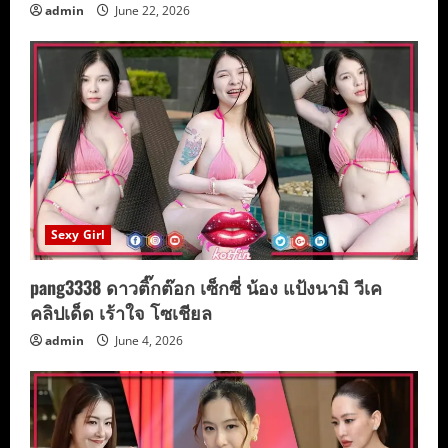
g
admin
June 22, 2026
Sexy Girl
pang3338 ดาวติ๊กต๊อก เซ็กซี่ น้อง แป้งนามิ วีเค
คลิปเด็ด เร้าใจ โซเชียล
admin
June 4, 2026