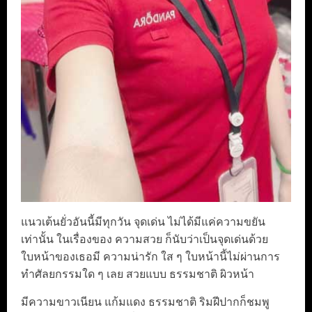
แนวเต้นยั่วอันนี้มีทุกวัน จุดเด่น ไม่ได้มีแค่ความขยัน
เท่านั้น ในเรื่องของ ความสวย ก็นับว่าเป็นจุดเด่นด้วย
ใบหน้าของเธอมี ความน่ารัก ใส ๆ ใบหน้านี้ไม่ผ่านการ
ทำศัลยกรรมใด ๆ เลย สวยแบบ ธรรมชาติ ผิวหน้า
มีความขาวเนียน แก้มแดง ธรรมชาติ ริมฝีปากก็ชมพู