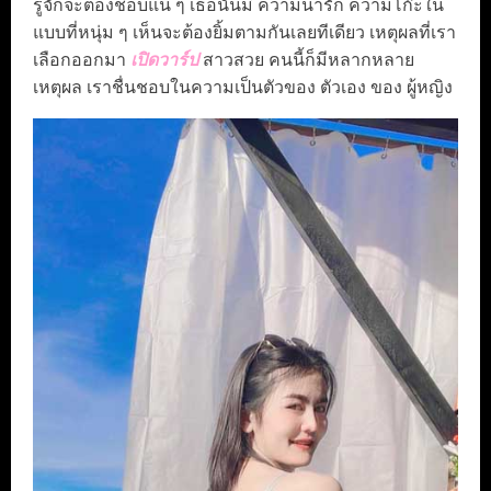
รู้จักจะต้องชอบแน่ ๆ เธอนั้นมี ความน่ารัก ความโก๊ะใน
แบบที่หนุ่ม ๆ เห็นจะต้องยิ้มตามกันเลยทีเดียว เหตุผลที่เรา
เลือกออกมา
เปิดวาร์ป
สาวสวย คนนี้ก็มีหลากหลาย
เหตุผล เราชื่นชอบในความเป็นตัวของ ตัวเอง ของ ผู้หญิง