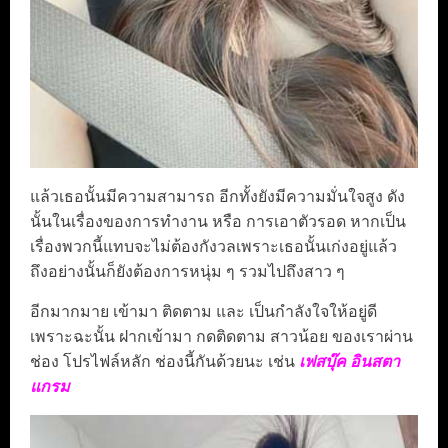
แล้วเธอนั้นมีความสามารถ อีกทั้งยังมีความมั่นใจสูง ดัง
นั้นในเรื่องของการทำงาน หรือ การเอาตัวรอด หากเป็น
เรื่องพวกนี้แทบจะไม่ต้องกังวลเพราะเธอนั้นเก่งอยู่แล้ว
ถึงอย่างนั้นก็ยังต้องการหนุ่ม ๆ รวมไปถึงสาว ๆ
อีกมากมาย เข้ามา ติดตาม และ เป็นกำลังใจให้อยู่ดี
เพราะฉะนั้น ฝากเข้ามา กดติดตาม สาวน้อย ของเราผ่าน
ช่อง โปรไฟล์หลัก ช่องนี้กันด้วยนะ เช่น
เฟสบุ๊ค อินสตา
แกรม