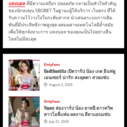
แทงบอล
ที่มีความเสถียร ปลอดภัย กลายเป็นหัวใจสำคัญ
ของนักลงทุน SBOBET ในฐานะผู้ให้บริการ เว็บตรง ที่ได้
รับความไว้วางใจในระดับสากล นำเสนอระบบการเดิม
พันที่มีประสิทธิภาพสูงสุด ผสมผสานเทคโนโลยีล้ำสมัย
เพื่อให้ทุกจังหวะการ แทงบอล ของคุณเป็นไปอย่างลื่น
ไหลไม่มีสะดุด
Onlyfans
Gedthuntita เปิดวาร์ป น้อง เกด อินฟลู
เอนเซอร์ น่ารัก สะดุดตา สวยแซ่บ
August 3, 2026
Onlyfans
Yayee ส่องวาร์ป น้อง ยาหยี ดาวทวิต
ดาวโอลี่แฟน ผลงาน ลีลาแอบแซ่บ
July 31, 2026