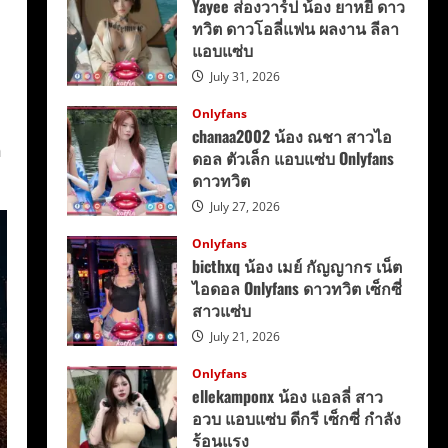
Yayee ส่องวาร์ป น้อง ยาหยี ดาว
ทวิต ดาวโอลี่แฟน ผลงาน ลีลา
แอบแซ่บ
July 31, 2026
Onlyfans
chanaa2002 น้อง ณชา สาวไอ
อ
ดอล ตัวเล็ก แอบแซ่บ Onlyfans
ดาวทวิต
July 27, 2026
Onlyfans
bicthxq น้อง เมย์ กัญญากร เน็ต
ไอดอล Onlyfans ดาวทวิต เซ็กซี่
สาวแซ่บ
July 21, 2026
Onlyfans
ellekamponx น้อง แอลลี่ สาว
อวบ แอบแซ่บ ดีกรี เซ็กซี่ กำลัง
ร้อนแรง