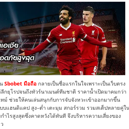
ัน
Sbobet มือถือ
กลายเป็นชื่อแรกในใจเพราะเป็นเว็บตรง
ต่ลีกยุโรปจนถึงทัวร์นาเมนต์ทีมชาติ ราคาน้ำเปิดมาคมกว่า
์ ช่วยให้คนเล่นสนุกกับการจับจังหวะเข้าออกมากขึ้น
ปแบบแฮนดิแคป สูง–ต่ำ เตะมุม สกอร์รวม รวมสเต็ปหลายคู่ใ
กำไรสูงสุดซึ่งคาดหวังได้ทันที จึงบริหารความเสี่ยงของ
ยว