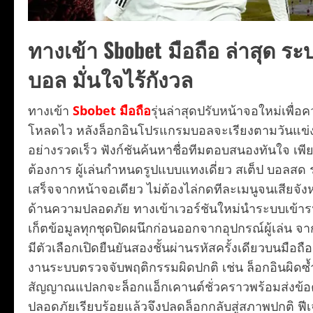
ทางเข้า Sbobet มือถือ ล่าสุด 
บอล มั่นใจไร้กังวล
ทางเข้า
Sbobet มือถือ
รุ่นล่าสุดปรับหน้าจอใหม่เพื่อ
โหลดไว หลังล็อกอินโปรแกรมบอลจะเรียงตามวันแข่งขั
อย่างรวดเร็ว ฟังก์ชันค้นหาชื่อทีมตอบสนองทันใจ เพียง
ต้องการ ผู้เล่นกำหนดรูปแบบแทงเดี่ยว สเต็ป บอลสด 
เสร็จจากหน้าจอเดียว ไม่ต้องไล่กดทีละเมนูจนเสียจัง
ด้านความปลอดภัย ทางเข้าเวอร์ชันใหม่นำระบบเข้ารห
เก็ตข้อมูลทุกชุดปิดผนึกก่อนออกจากอุปกรณ์ผู้เล่น จากน
มีตัวเลือกเปิดยืนยันสองชั้นผ่านรหัสครั้งเดียวบนมือถื
งานระบบตรวจจับพฤติกรรมผิดปกติ เช่น ล็อกอินผิดซ้
สัญญาณแปลกจะล็อกแอ็กเคานต์ชั่วคราวพร้อมส่งข้อค
ปลอดภัยเรียบร้อยแล้วจึงปลดล็อกกลับสู่สภาพปกติ ฟี