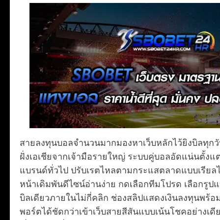
สายลงทุนบอลจำนวนมากมองหาเว็บหลักไว้ยิงบิลทุกว
ฝั่งเอเชียจากเจ้ามือรายใหญ่ ระบบคู่บอลอัดแน่นตั้งแ
แบรนด์ทั่วไป ปรับเรตไหลตามกระแสตลาดแบบเรียลไทม
หน้าเดิมพันดีไซน์อ่านง่าย กดเลือกทีมโปรด เลือกรู
บิลเดียวภายในไม่กี่คลิก ช่องสลิปแสดงเงินลงทุนพร้อม
พอร์ตได้ชัดกว่าเข้าเว็บสายสีสันแบบเน้นโชคอย่างเดี