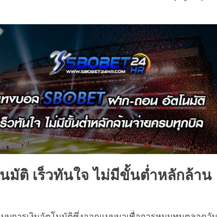
ติ เร็วทันใจ ไม่มีขั้นต่ำหลักล้าน
บบการเงินอัตโนมัติซึ่งออกแบบมาเพื่อการหมุนทุนตลอดวั