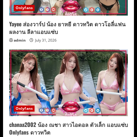
Onlyfans
Yayee ส่องวาร์ป น้อง ยาหยี ดาวทวิต ดาวโอลี่แฟน
ผลงาน ลีลาแอบแซ่บ
admin
July 31, 2026
Onlyfans
chanaa2002 น้อง ณชา สาวไอดอล ตัวเล็ก แอบแซ่บ
Onlyfans ดาวทวิต