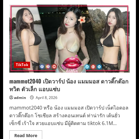
Giftyea
ส่อง
วาร์
ป
น้อง
กิ๊ฟ
เน็ต
ไอ
ดอล
ค
รี
เอ
เตอร์
โซ
เชีย
TikTok
ล
vk
แอบ
mammot2040 เปิดวาร์ป น้อง แมมมอส ดาวติ๊กต๊อก
แซ่บ
ทวิต ตัวเล็ก แอบแซ่บ
admin
April 8, 2026
mammot2040 หรือ น้อง แมมมอส เปิดวาร์ป เน็ตไอดอล
ดาวติ๊กต๊อก โซเชียล สร้างคอนเทนต์ ท่าน่ารัก เต้นยั่ว
เซ็กซี่ เร้าใจ สวยแอบแซ่บ มีผู้ติดตาม tiktok 6.1M...
Read
Read More