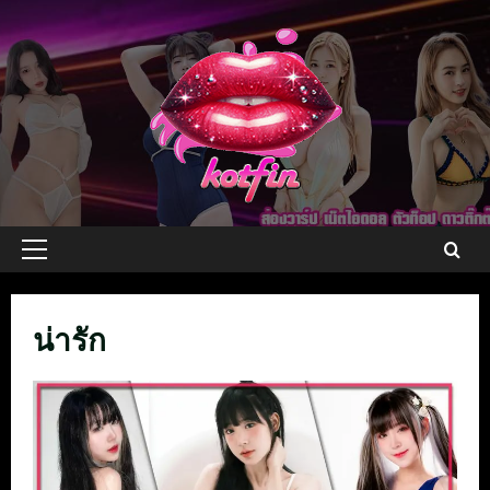
Skip
to
content
Primary
Menu
น่ารัก