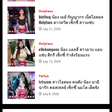
Onlyfans
bicthxq น้อง เมย์ กัญญากร เน็ตไอดอล
Onlyfans ดาวทวิต เซ็กซี่ สาวแซ่บ
July 21, 2026
Onlyfans
ellekamponx น้อง แอลลี่ สาวอวบ แอบ
แซ่บ ดีกรี เซ็กซี่ กำลังร้อนแรง
July 13, 2026
TikTok
trtxzxm สาวไอดอล คนดัง น้อง นามิ
น่ารัก คอสเพลย์ เซ็กซี่ นมโต เด็ดจัง
July 6, 2026