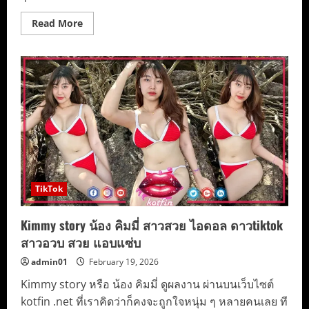
Read
Read More
more
about
Fymfeem
ส่อง
วาร์
ป
น้อง
ฟีม
นาง
แบบ
อิน
ฟลู
ไอ
ดอล
ดาวtiktok
สวย
น่า
TikTok
รัก
Kimmy story น้อง คิมมี่ สาวสวย ไอดอล ดาวtiktok
สาวอวบ สวย แอบแซ่บ
admin01
February 19, 2026
Kimmy story หรือ น้อง คิมมี่ ดูผลงาน ผ่านบนเว็บไซต์
kotfin .net ที่เราคิดว่าก็คงจะถูกใจหนุ่ม ๆ หลายคนเลย ที