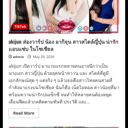
TikTok
akijun ส่องวาร์ป น้อง อากิจุน สาวสไตล์ญี่ปุ่น น่ารัก
แอบแซ่บ ในโซเชียล
admin
May 26, 2026
akijun เปิดวาร์ป มาแวบแรกหลายคนอาจนึกว่าเป็น
นางเอก สาวญี่ปุ่น ด้วยลุคหน้าหวาน และ สไตล์ที่ดูมี
เอกลักษณ์สุด ๆ แต่จริง ๆ แล้วเธอคือสาวไทยคนสวยที่
กำลังมาแรงบนโซเชียล นั่นก็คือ เน็ตไอดอล สาวน้อยที่มา
พร้อมความน่ารักปนเซ็กซี่ จนทำให้หลายคนต้องหยุด
เลื่อนฟีดแล้วกดติดตามทันที ประวัติ และ...
Read
Read More
more
about
akijun