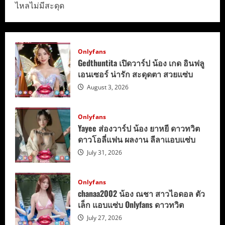
ไหลไม่มีสะดุด
Onlyfans
Gedthuntita เปิดวาร์ป น้อง เกด อินฟลู
เอนเซอร์ น่ารัก สะดุดตา สวยแซ่บ
August 3, 2026
Onlyfans
Yayee ส่องวาร์ป น้อง ยาหยี ดาวทวิต
ดาวโอลี่แฟน ผลงาน ลีลาแอบแซ่บ
July 31, 2026
Onlyfans
chanaa2002 น้อง ณชา สาวไอดอล ตัว
เล็ก แอบแซ่บ Onlyfans ดาวทวิต
July 27, 2026