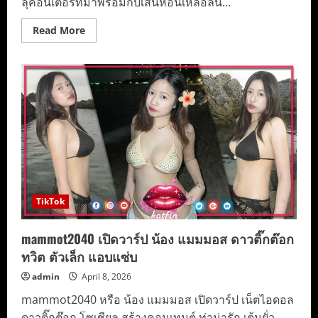
ลุคอินเตอร์ที่มาพร้อมกับเสน่ห์อันเหลือล้น...
Read
Read More
more
about
Praewasian
ส่อง
วาร์
ป
น้อง
แพรว
เน็ต
ไอ
ดอล
เอ
เชีย
น
vk
ร้อน
แรง
TikTok
18+
mammot2040 เปิดวาร์ป น้อง แมมมอส ดาวติ๊กต๊อก
ทวิต ตัวเล็ก แอบแซ่บ
admin
April 8, 2026
mammot2040 หรือ น้อง แมมมอส เปิดวาร์ป เน็ตไอดอล
ดาวติ๊กต๊อก โซเชียล สร้างคอนเทนต์ ท่าน่ารัก เต้นยั่ว