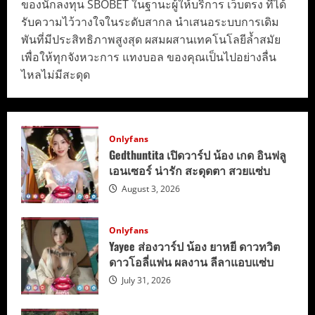
ของนักลงทุน SBOBET ในฐานะผู้ให้บริการ เว็บตรง ที่ได้
รับความไว้วางใจในระดับสากล นำเสนอระบบการเดิม
พันที่มีประสิทธิภาพสูงสุด ผสมผสานเทคโนโลยีล้ำสมัย
เพื่อให้ทุกจังหวะการ แทงบอล ของคุณเป็นไปอย่างลื่น
ไหลไม่มีสะดุด
Onlyfans
Gedthuntita เปิดวาร์ป น้อง เกด อินฟลู
เอนเซอร์ น่ารัก สะดุดตา สวยแซ่บ
August 3, 2026
Onlyfans
Yayee ส่องวาร์ป น้อง ยาหยี ดาวทวิต
ดาวโอลี่แฟน ผลงาน ลีลาแอบแซ่บ
July 31, 2026