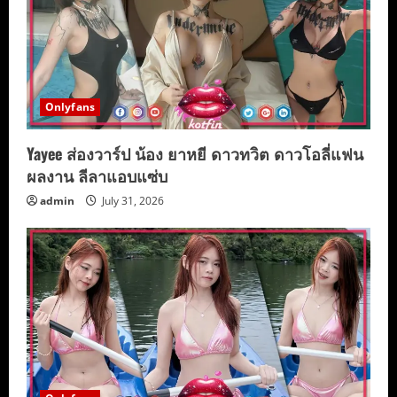
Onlyfans
Yayee ส่องวาร์ป น้อง ยาหยี ดาวทวิต ดาวโอลี่แฟน
ผลงาน ลีลาแอบแซ่บ
admin
July 31, 2026