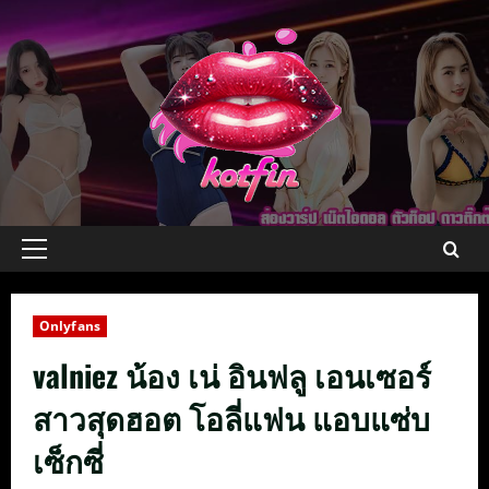
Skip
to
content
Primary
Menu
Onlyfans
valniez น้อง เน่ อินฟลู เอนเซอร์
สาวสุดฮอต โอลี่แฟน แอบแซ่บ
เซ็กซี่