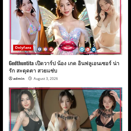
R
e
a
d
Onlyfans
i
Gedthuntita เปิดวาร์ป น้อง เกด อินฟลูเอนเซอร์ น่า
n
รัก สะดุดตา สวยแซ่บ
g
admin
August 3, 2026