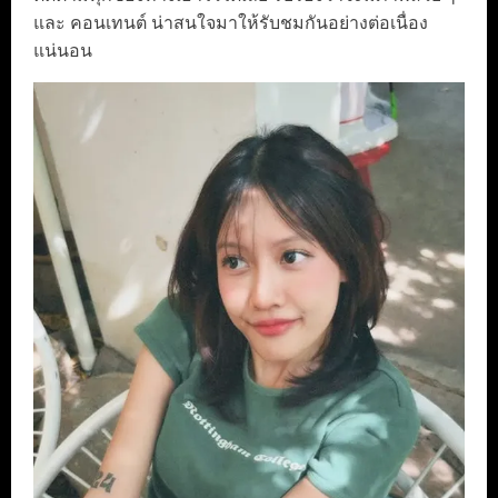
และ คอนเทนต์ น่าสนใจมาให้รับชมกันอย่างต่อเนื่อง
แน่นอน