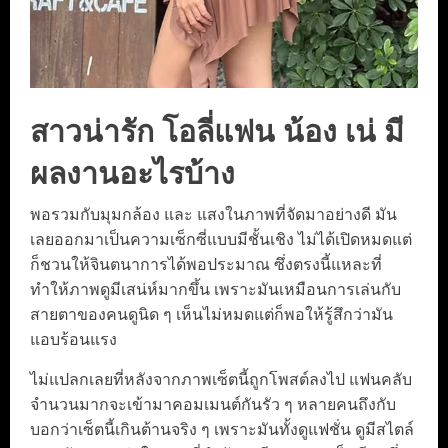
สาวน่ารัก โอลี่แฟน น้อง เน่ มี
ผลงานอะไรบ้าง
พอรวมกับมุมกล้อง และ แสงในภาพที่จัดมาอย่างดี มัน
เลยออกมาเป็นความเซ็กซี่แบบมีชั้นเชิง ไม่ได้เปิดหมดแต่
ก็ชวนให้จินตนาการได้พอประมาณ ซึ่งตรงนี้แหละที่
ทำให้ภาพดูมีเสน่ห์มากขึ้น เพราะมันเหมือนการเล่นกับ
สายตาของคนดูนิด ๆ เห็นไม่หมดแต่ก็พอให้รู้สึกว่ามัน
แอบร้อนแรง
ไม่แปลกเลยที่หลังจากภาพเซ็ตนี้ถูกโพสต์ลงไป แฟนคลับ
จำนวนมากจะเข้ามาคอมเมนต์กันรัว ๆ หลายคนถึงกับ
บอกว่าเซ็ตนี้เกินต้านจริง ๆ เพราะมันทั้งดูแฟชั่น ดูมีสไตล์