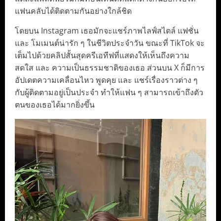
แฟนคลับได้ติดตามกันอย่างใกล้ชิด
โดยบน Instagram เธอมักจะแชร์ภาพไลฟ์สไตล์ แฟชั่น
และ โมเมนต์น่ารัก ๆ ในชีวิตประจำวัน ขณะที่ TikTok จะ
เต็มไปด้วยคลิปสั้นสุดครีเอทีฟที่แสดงให้เห็นถึงความ
สดใส และ ความเป็นธรรมชาติของเธอ ส่วนบน X ก็มีการ
อัปเดตความเคลื่อนไหว พูดคุย และ แชร์เรื่องราวต่าง ๆ
กับผู้ติดตามอยู่เป็นประจำ ทำให้แฟน ๆ สามารถเข้าถึงตัว
ตนของเธอได้มากยิ่งขึ้น