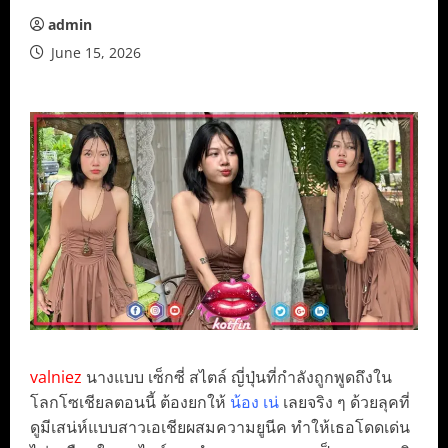
admin
June 15, 2026
valniez
นางแบบ เซ็กซี่ สไตล์ ญี่ปุ่นที่กำลังถูกพูดถึงใน
โลกโซเชียลตอนนี้ ต้องยกให้
น้อง เน่
เลยจริง ๆ ด้วยลุคที่
ดูมีเสน่ห์แบบสาวเอเชียผสมความยูนีค ทำให้เธอโดดเด่น